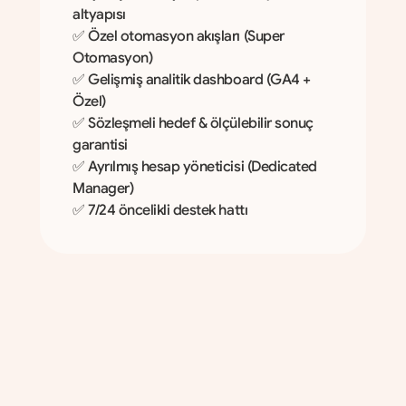
altyapısı
✅ Özel otomasyon akışları (Super 
Otomasyon)
✅ Gelişmiş analitik dashboard (GA4 + 
Özel)
✅ Sözleşmeli hedef & ölçülebilir sonuç 
garantisi
✅ Ayrılmış hesap yöneticisi (Dedicated 
Manager)
✅ 7/24 öncelikli destek hattı