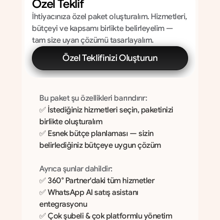
Özel Teklif
İhtiyacınıza özel paket oluşturalım. Hizmetleri, 
bütçeyi ve kapsamı birlikte belirleyelim — 
tam size uyan çözümü tasarlayalım.
Özel Teklifinizi Oluşturun
Bu paket şu özellikleri barındırır:
✅ İstediğiniz hizmetleri seçin, paketinizi 
birlikte oluşturalım
✅ Esnek bütçe planlaması — sizin 
belirlediğiniz bütçeye uygun çözüm
Ayrıca şunlar dahildir:
✅ 360° Partner'daki tüm hizmetler 
✅ WhatsApp AI satış asistanı 
entegrasyonu
✅ Çok şubeli & çok platformlu yönetim 