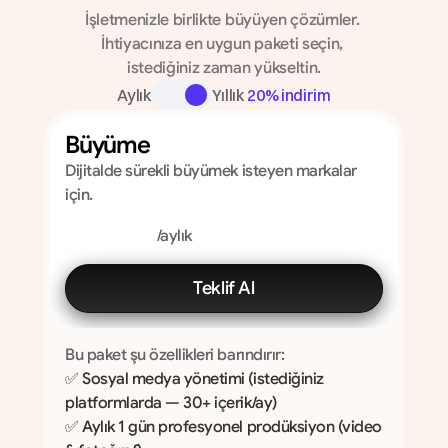
İşletmenizle birlikte büyüyen çözümler. 
İhtiyacınıza en uygun paketi seçin, 
istediğiniz zaman yükseltin.
Aylık
Yıllık 
20% indirim
Büyüme
Dijitalde sürekli büyümek isteyen markalar 
için.
/aylık
Teklif Al
Bu paket şu özellikleri barındırır:
✅ Sosyal medya yönetimi (istediğiniz 
platformlarda — 30+ içerik/ay)
✅ Aylık 1 gün profesyonel prodüksiyon (video 