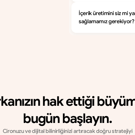
İçerik üretimini siz mi 
sağlamamız gerekiyor?
50+ 
Mutlu Müşteri
kanızın hak ettiği büyü
bugün başlayın.
Cironuzu ve dijital bilinirliğinizi artıracak doğru stratejiyi