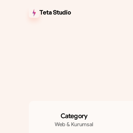
Teta Studio
s
Category
Web & Kurumsal