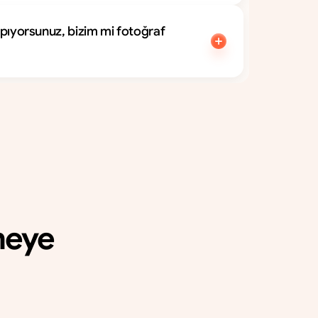
yapıyorsunuz, bizim mi fotoğraf 
meye